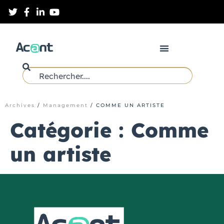
Archives
/
Management
/
COMME UN ARTISTE
Catégorie :
Comme
un artiste