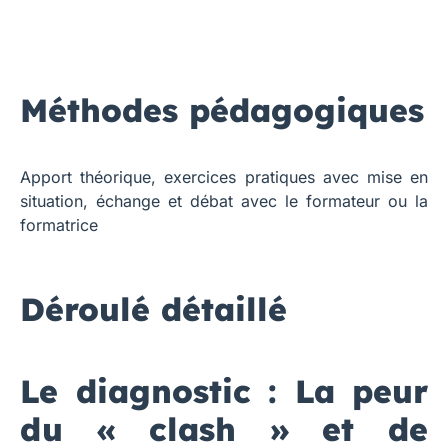
Méthodes pédagogiques
Apport théorique, exercices pratiques avec mise en
situation, échange et débat avec le formateur ou la
formatrice
Déroulé détaillé
Le diagnostic : La peur
du « clash » et de