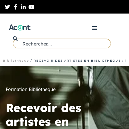
Bibliothèque
/
RECEVOIR DES ARTISTES EN BIBLIOTHÈQUE : 
Formation Bibliothèque
Recevoir des
artistes en