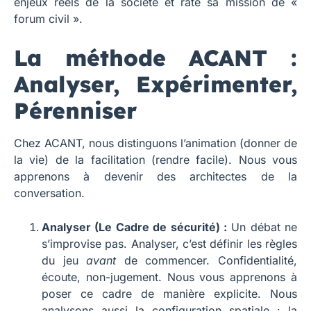
enjeux réels de la société et rate sa mission de «
forum civil ».
La méthode ACANT :
Analyser, Expérimenter,
Pérenniser
Chez ACANT, nous distinguons l’animation (donner de
la vie) de la facilitation (rendre facile). Nous vous
apprenons à devenir des architectes de la
conversation.
Analyser (Le Cadre de sécurité) :
Un débat ne
s’improvise pas. Analyser, c’est définir les règles
du jeu
avant
de commencer. Confidentialité,
écoute, non-jugement. Nous vous apprenons à
poser ce cadre de manière explicite. Nous
analysons aussi la configuration spatiale : la