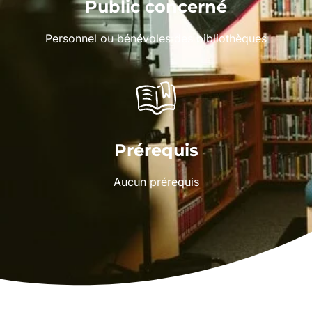
Public concerné
Personnel ou bénévoles des bibliothèques
Prérequis
Aucun prérequis