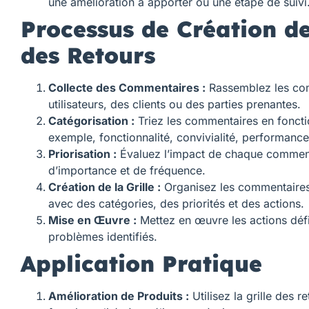
une amélioration à apporter ou une étape de suivi
Processus de Création de
des Retours
Collecte des Commentaires :
Rassemblez les co
utilisateurs, des clients ou des parties prenantes.
Catégorisation :
Triez les commentaires en fonctio
exemple, fonctionnalité, convivialité, performance
Priorisation :
Évaluez l’impact de chaque commen
d’importance et de fréquence.
Création de la Grille :
Organisez les commentaires 
avec des catégories, des priorités et des actions.
Mise en Œuvre :
Mettez en œuvre les actions défi
problèmes identifiés.
Application Pratique
Amélioration de Produits :
Utilisez la grille des re