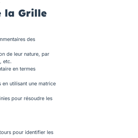
.
 la Grille
mmentaires des
n de leur nature, par
, etc.
taire en termes
en utilisant une matrice
nies pour résoudre les
tours pour identifier les