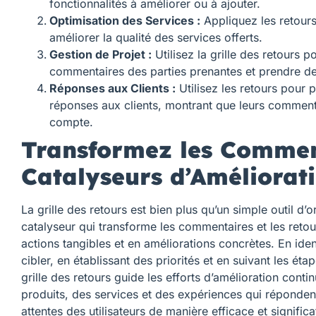
fonctionnalités à améliorer ou à ajouter.
Optimisation des Services :
Appliquez les retour
améliorer la qualité des services offerts.
Gestion de Projet :
Utilisez la grille des retours p
commentaires des parties prenantes et prendre de
Réponses aux Clients :
Utilisez les retours pour p
réponses aux clients, montrant que leurs commenta
compte.
Transformez les Commen
Catalyseurs d’Améliorat
La grille des retours est bien plus qu’un simple outil d’o
catalyseur qui transforme les commentaires et les reto
actions tangibles et en améliorations concrètes. En iden
cibler, en établissant des priorités et en suivant les ét
grille des retours guide les efforts d’amélioration contin
produits, des services et des expériences qui réponden
attentes des utilisateurs de manière efficace et significa