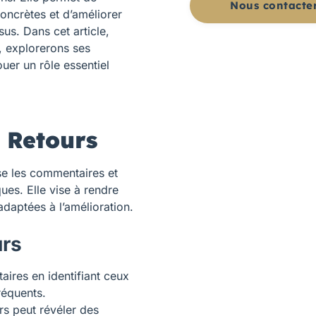
Nous contacte
oncrètes et d’améliorer
sus. Dans cet article,
, explorerons ses
uer un rôle essentiel
s Retours
sse les commentaires et
ues. Elle vise à rendre
adaptées à l’amélioration.
urs
aires en identifiant ceux
réquents.
rs peut révéler des