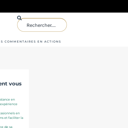
LES COMMENTAIRES EN ACTIONS
ent vous
istance en
l’expérience
asionnels en
s et faciliter la
ace de sa