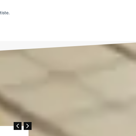
iste.