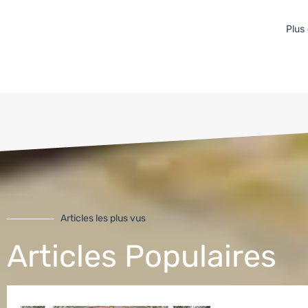
Plus
Articles les plus vus
Articles Populaires