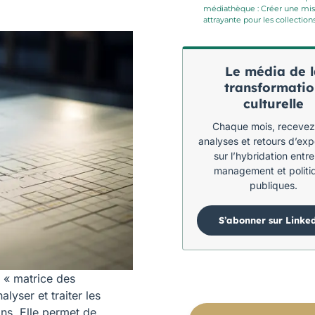
médiathèque : Créer une mis
attrayante pour les collection
Le média de l
transformati
culturelle
Chaque mois, recevez
analyses et retours d’ex
sur l’hybridation entre
management et politi
publiques.
S’abonner sur Linke
 « matrice des
lyser et traiter les
ons. Elle permet de