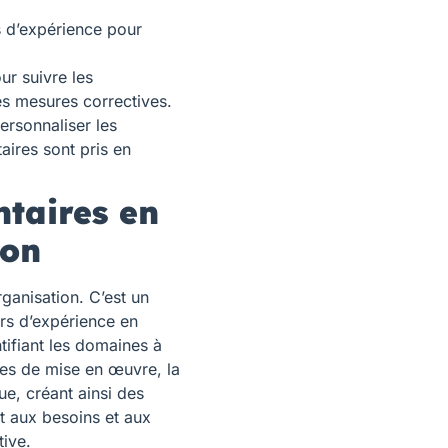
s d’expérience pour
our suivre les
s mesures correctives.
ersonnaliser les
ires sont pris en
taires en
ion
rganisation. C’est un
urs d’expérience en
tifiant les domaines à
apes de mise en œuvre, la
ue, créant ainsi des
t aux besoins et aux
tive.