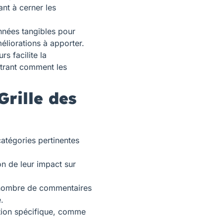
nt à cerner les
nnées tangibles pour
éliorations à apporter.
rs facilite la
trant comment les
rille des
atégories pertinentes
n de leur impact sur
 nombre de commentaires
.
ion spécifique, comme